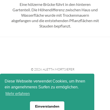
Eine hölzerne Brücke führt in den hinteren
Gartenteil. Die Höhendifferenz zwischen Haus und
Wasserfläche wurde mit Trockenmauern
abgefangen und die entstehenden Pflanzflächen mit
Stauden bepflanzt.
© 2026 ALETTA MORTSIEFER
Diese Webseite verwendet Cookies, um Ihnen
IMPRESSUM
ein angenehmeres Surfen zu ermöglichen.
KONTAKT
Mehr erfahren
DATENSCHUTZ
Einverstanden