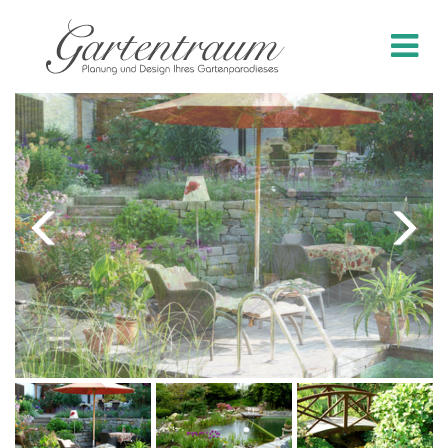
Previous
Next