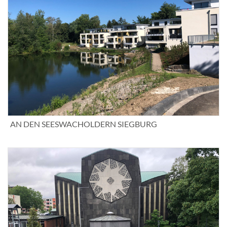
AN DEN SEESWACHOLDERN SIEGBURG