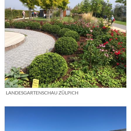
LANDESGARTENSCHAU ZÜLPICH