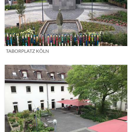
TABORPLATZ KÖLN