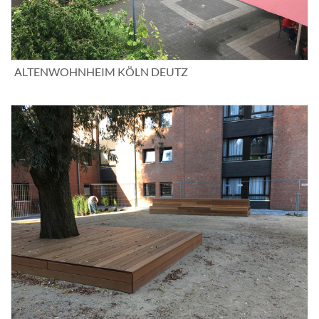
ALTENWOHNHEIM KÖLN DEUTZ